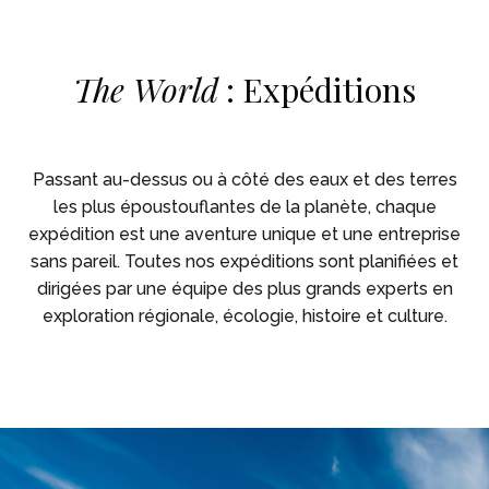
Skip To Main Content
The World
: Expéditions
Passant au-dessus ou à côté des eaux et des terres
les plus époustouflantes de la planète, chaque
expédition est une aventure unique et une entreprise
sans pareil. Toutes nos expéditions sont planifiées et
dirigées par une équipe des plus grands experts en
exploration régionale, écologie, histoire et culture.