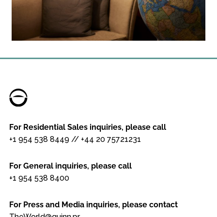
For Residential Sales inquiries, please call
+1 954 538 8449
//
+44 20 75721231
For General inquiries, please call
+1 954 538 8400
For Press and Media inquiries, please contact
TheWorld@quinn.pr