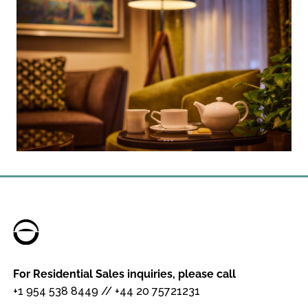
For Residential Sales inquiries, please call
+1 954 538 8449
//
+44 20 75721231