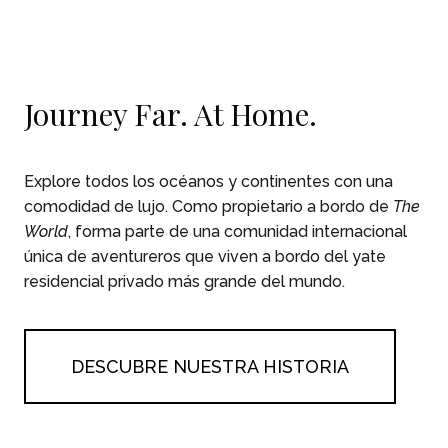
Skip To Main Content
Journey Far. At Home.
Explore todos los océanos y continentes con una
comodidad de lujo. Como propietario a bordo de
The
World
, forma parte de una comunidad internacional
única de aventureros que viven a bordo del yate
residencial privado más grande del mundo.
DESCUBRE NUESTRA HISTORIA