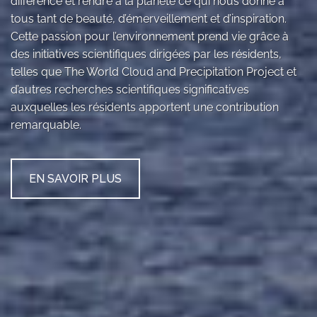
différence et rendre à la planète ce qui nous donne à
tous tant de beauté, d’émerveillement et d’inspiration.
Cette passion pour l’environnement prend vie grâce à
des initiatives scientifiques dirigées par les résidents,
telles que The World Cloud and Precipitation Project et
d’autres recherches scientifiques significatives
auxquelles les résidents apportent une contribution
remarquable.
EN SAVOIR PLUS