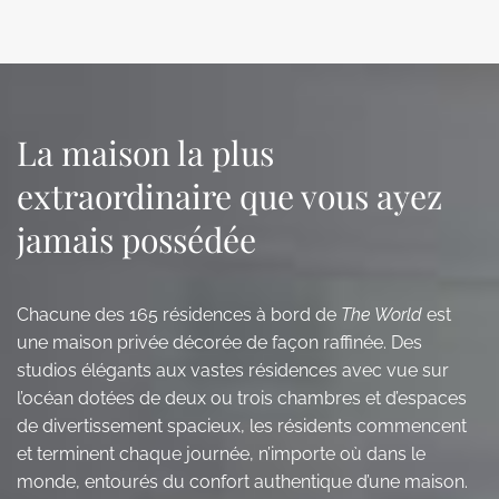
La maison la plus
extraordinaire que vous ayez
jamais possédée
Chacune des 165 résidences à bord de
The World
est
une maison privée décorée de façon raffinée. Des
studios élégants aux vastes résidences avec vue sur
l’océan dotées de deux ou trois chambres et d’espaces
de divertissement spacieux, les résidents commencent
et terminent chaque journée, n’importe où dans le
monde, entourés du confort authentique d’une maison.