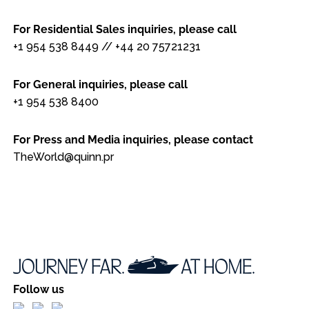
For Residential Sales inquiries, please call
+1 954 538 8449
//
+44 20 75721231
For General inquiries, please call
+1 954 538 8400
For Press and Media inquiries, please contact
TheWorld@quinn.pr
Follow us