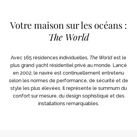
Skip To Main Content
Votre maison sur les océans :
The World
Avec 165 résidences individuelles,
The World
est le
plus grand yacht résidentiel privé au monde. Lancé
en 2002, le navire est continuellement entretenu
selon les normes de performance, de sécurité et de
style les plus élevées. Il représente le summum du
confort sur mesure, du design sophistiqué et des
installations remarquables.