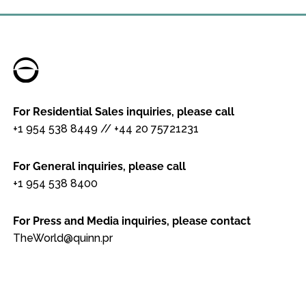
For Residential Sales inquiries, please call
+1 954 538 8449
//
+44 20 75721231
For General inquiries, please call
+1 954 538 8400
For Press and Media inquiries, please contact
TheWorld@quinn.pr