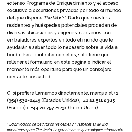
extenso Programa de Enriquecimiento y el acceso
exclusivo a excursiones privadas por todo el mundo
del que dispone
The World
. Dado que nuestros
residentes y huéspedes potenciales proceden de
diversas ubicaciones y orígenes, contamos con
embajadores expertos en todo el mundo que le
ayudarán a saber todo lo necesario sobre la vida a
bordo. Para contactar con ellos, sólo tiene que
rellenar el formulario en esta página e indicar el
momento más oportuno para que un consejero
contacte con usted.
O, si prefiere llamarnos directamente, marque el
+1
(954) 538-8449
(Estados Unidos),
+41 22 5180365
(Europa) o
+44 20 75721231
(Reino Unido).
**La privacidad de los futuros residentes y huéspedes es de vital
importancia para The World. Le garantizamos que cualquier información