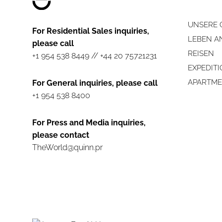
UNSERE 
For Residential Sales inquiries,
LEBEN A
please call
REISEN
+1 954 538 8449
//
+44 20 75721231
EXPEDIT
APARTME
For General inquiries, please call
+1 954 538 8400
For Press and Media inquiries,
please contact
TheWorld@quinn.pr