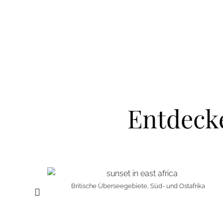
Entdeck
nd zu den
Britische Überseegebiete, Süd- und Ostafrika