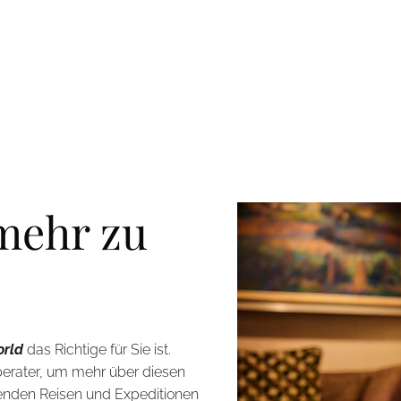
 mehr zu
orld
das Richtige für Sie ist.
erater, um mehr über diesen
ehenden Reisen und Expeditionen