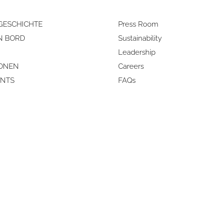
GESCHICHTE
Press Room
N BORD
Sustainability
Leadership
IONEN
Careers
NTS
FAQs