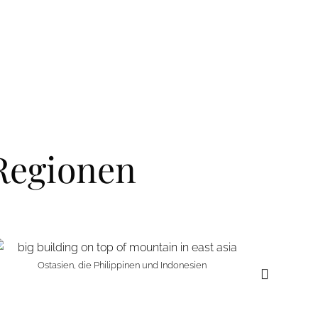
Regionen
Ostasien, die Philippinen und Indonesien
Kimberle