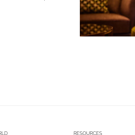
RLD
RESOURCES